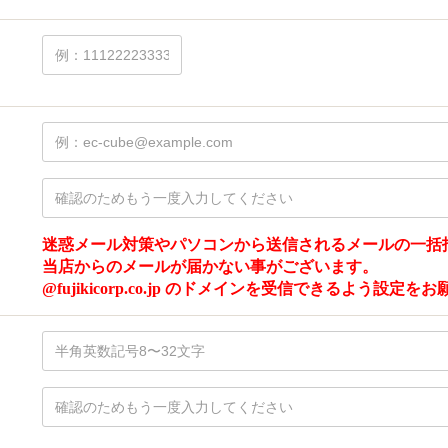
迷惑メール対策やパソコンから送信されるメールの一括
当店からのメールが届かない事がございます。
@fujikicorp.co.jp のドメインを受信できるよう設定