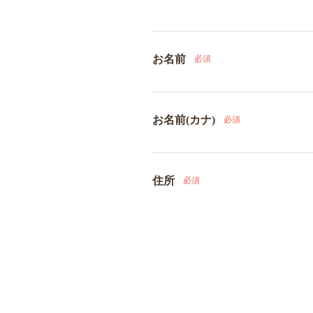
お名前
必須
お名前(カナ)
必須
住所
必須