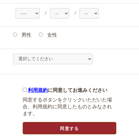
/
/
男性
女性
利用規約
に同意してお進みください
同意するボタンをクリックいただいた場
合、利用規約に同意したものとみなされ
ます。
同意する