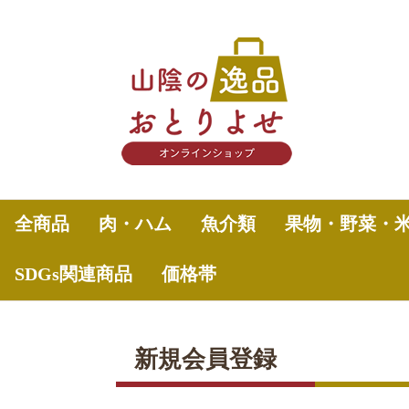
全商品
肉・ハム
魚介類
果物・野菜・
SDGs関連商品
価格帯
～2,000円
2,001円～3,000円
3,001円～5,000円
5,001円～7,000円
7,001円～10,000円
10,001円～
新規会員登録