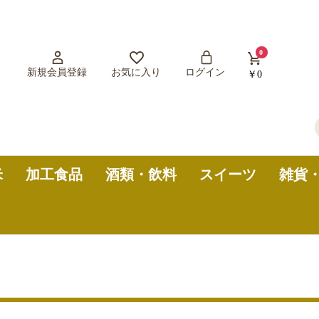
0
新規会員登録
お気に入り
ログイン
￥0
米
加工食品
酒類・飲料
スイーツ
雑貨