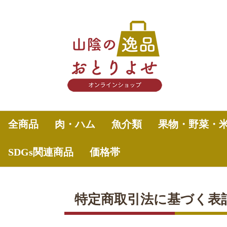
全商品
肉・ハム
魚介類
果物・野菜・
SDGs関連商品
価格帯
～2,000円
2,001円～3,000円
3,001円～5,000円
5,001円～7,000円
7,001円～10,000円
10,001円～
特定商取引法に基づく表