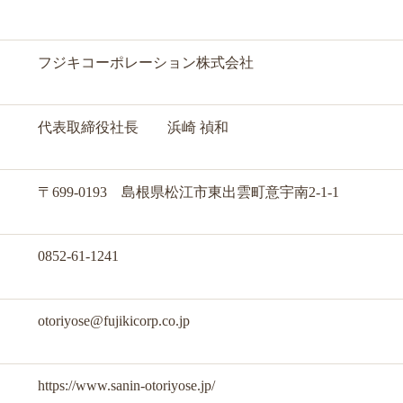
フジキコーポレーション株式会社
代表取締役社長 浜崎 禎和
〒699-0193 島根県松江市東出雲町意宇南2-1-1
0852-61-1241
otoriyose@fujikicorp.co.jp
https://www.sanin-otoriyose.jp/