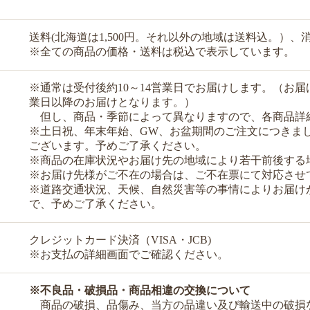
送料(北海道は1,500円。それ以外の地域は送料込。）、
※全ての商品の価格・送料は税込で表示しています。
※通常は受付後約10～14営業日でお届けします。（お届
業日以降のお届けとなります。）
但し、商品・季節によって異なりますので、各商品詳
※土日祝、年末年始、GW、お盆期間のご注文につきま
ございます。予めご了承ください。
※商品の在庫状況やお届け先の地域により若干前後する
※お届け先様がご不在の場合は、ご不在票にて対応させ
※道路交通状況、天候、自然災害等の事情によりお届け
で、予めご了承ください。
クレジットカード決済（VISA・JCB)
※お支払の詳細画面でご確認ください。
※不良品・破損品・商品相違の交換について
商品の破損、品傷み、当方の品違い及び輸送中の破損