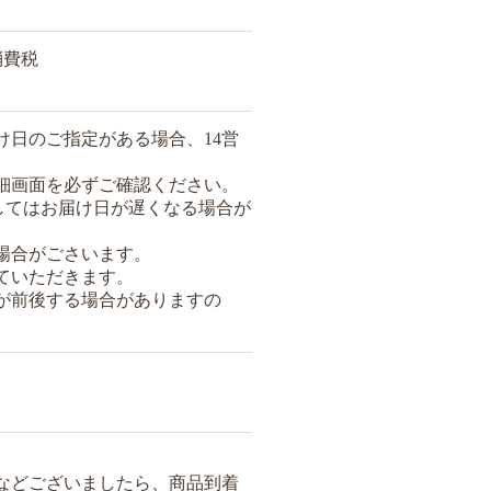
消費税
け日のご指定がある場合、14営
細画面を必ずご確認ください。
してはお届け日が遅くなる場合が
場合がごさいます。
ていただきます。
が前後する場合がありますの
などございましたら、商品到着