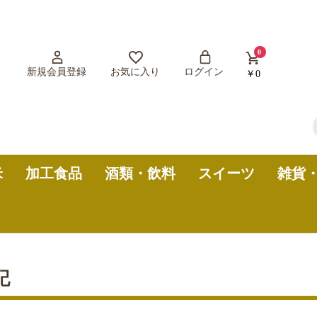
0
新規会員登録
お気に入り
ログイン
￥0
米
加工食品
酒類・飲料
スイーツ
雑貨
記