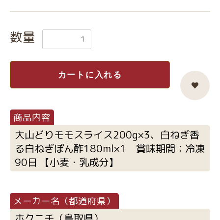
数量
カートに入れる
大山どりモモスライス200g×3、白ねぎ香
る白ねぎぽん酢180ml×1 賞味期間：冷凍
90日 【小麦・乳成分】
ホクニチ（鳥取県）