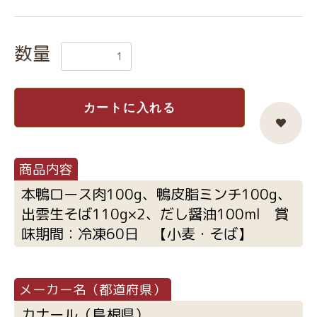
数量
カートに入れる
本鴨ロース肉100g、鴨皮脂ミンチ100g、
出雲生そば110g×2、だし醤油100ml 賞
味期間：冷凍60日 【小麦・そば】
カナール（島根県）