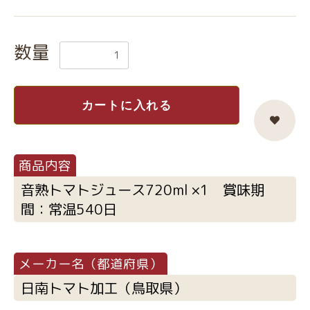
数量
カートに入れる
音熟トマトジュース720ml ×1 賞味期
間：常温540日
日南トマト加工（鳥取県）