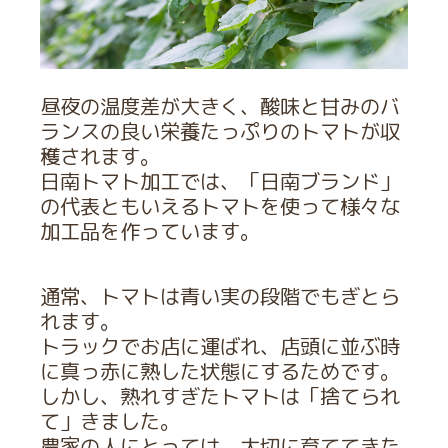
昼夜の温度差が大きく、酸味と甘みのバ
ランスの良い栄養たっぷりのトマトが収
穫されます。
日南トマト加工では、「日南ブランド」
の代表ともいえるトマトを使って様々な
加工品を作っています。
通常、トマトは青い実の段階でもぎとら
れます。
トラックでお店に運ばれ、店頭に並ぶ時
に真っ赤に熟した状態にするためです。
しかし、熟れすぎたトマトは「捨てられ
て」きました。
農家の人にとっては、大切に育ててきた