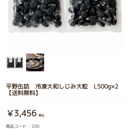
平野缶詰 冷凍大和しじみ大粒 L500g×2
【送料無料】
￥3,456
税込
商品コード：
200