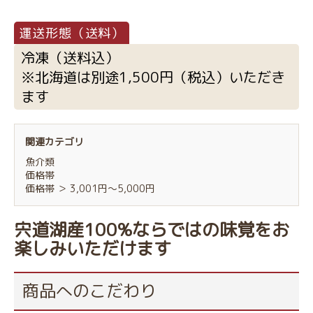
冷凍（送料込）
※北海道は別途1,500円（税込）いただき
ます
関連カテゴリ
魚介類
価格帯
価格帯
＞
3,001円～5,000円
宍道湖産100%ならではの味覚をお
楽しみいただけます
商品へのこだわり
お買い物を続ける
カートへ進む