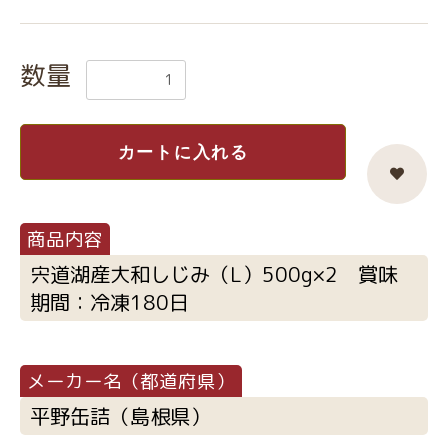
数量
カートに入れる
宍道湖産大和しじみ（L）500g×2 賞味
期間：冷凍180日
平野缶詰（島根県）