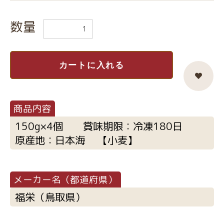
数量
カートに入れる
150g×4個 賞味期限：冷凍180日
原産地：日本海 【小麦】
福栄（鳥取県）