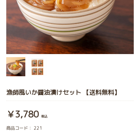
漁師風いか醤油漬けセット 【送料無料】
￥3,780
税込
商品コード：
221