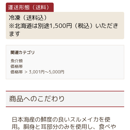
冷凍（送料込）
※北海道は別途1,500円（税込）いただき
ます
関連カテゴリ
魚介類
価格帯
価格帯
＞
3,001円～5,000円
商品へのこだわり
お買い物を続ける
カートへ進む
日本海産の鮮度の良いスルメイカを使
用。胴身と耳部分のみを使用し、食べや